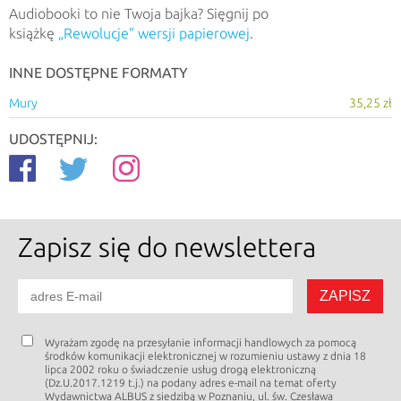
Audiobooki to nie Twoja bajka? Sięgnij po
książkę
„Rewolucje” wersji papierowej
.
INNE DOSTĘPNE FORMATY
Mury
35,25 zł
UDOSTĘPNIJ:
Zapisz się
do newslettera
Wyrażam zgodę na przesyłanie informacji handlowych za pomocą
środków komunikacji elektronicznej w rozumieniu ustawy z dnia 18
lipca 2002 roku o świadczenie usług drogą elektroniczną
(Dz.U.2017.1219 t.j.) na podany adres e-mail na temat oferty
Wydawnictwa ALBUS z siedzibą w Poznaniu, ul. św. Czesława