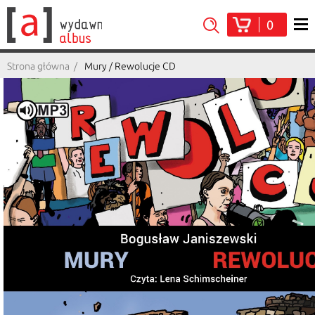
0
Strona główna
Mury / Rewolucje CD