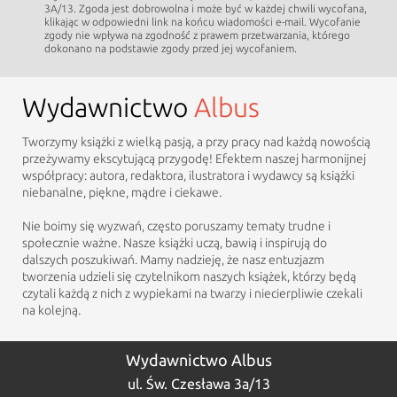
3A/13. Zgoda jest dobrowolna i może być w każdej chwili wycofana,
klikając w odpowiedni link na końcu wiadomości e-mail. Wycofanie
zgody nie wpływa na zgodność z prawem przetwarzania, którego
dokonano na podstawie zgody przed jej wycofaniem.
Wydawnictwo
Albus
Tworzymy książki z wielką pasją, a przy pracy nad każdą nowością
przeżywamy ekscytującą przygodę! Efektem naszej harmonijnej
współpracy: autora, redaktora, ilustratora i wydawcy są książki
niebanalne, piękne, mądre i ciekawe.
Nie boimy się wyzwań, często poruszamy tematy trudne i
społecznie ważne. Nasze książki uczą, bawią i inspirują do
dalszych poszukiwań. Mamy nadzieję, że nasz entuzjazm
tworzenia udzieli się czytelnikom naszych książek, którzy będą
czytali każdą z nich z wypiekami na twarzy i niecierpliwie czekali
na kolejną.
Wydawnictwo Albus
ul. Św. Czesława 3a/13