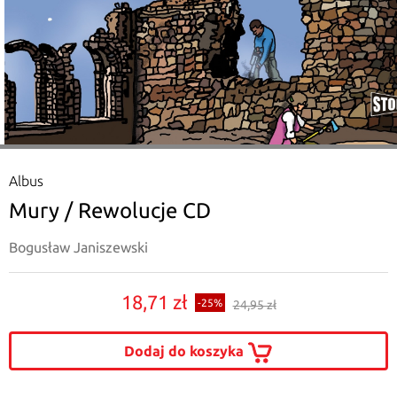
Albus
Mury / Rewolucje CD
Bogusław Janiszewski
18,71 zł
-25%
24,95 zł
Dodaj do koszyka