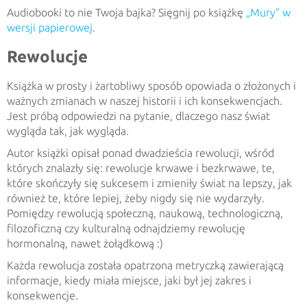
Audiobooki to nie Twoja bajka? Sięgnij po książkę
„Mury” w
wersji papierowej
.
Rewolucje
Książka w prosty i żartobliwy sposób opowiada o złożonych i
ważnych zmianach w naszej historii i ich konsekwencjach.
Jest próbą odpowiedzi na pytanie, dlaczego nasz świat
wygląda tak, jak wygląda.
Autor książki opisał ponad dwadzieścia rewolucji, wśród
których znalazły się: rewolucje krwawe i bezkrwawe, te,
które skończyły się sukcesem i zmieniły świat na lepszy, jak
również te, które lepiej, żeby nigdy się nie wydarzyły.
Pomiędzy rewolucją społeczną, naukową, technologiczną,
filozoficzną czy kulturalną odnajdziemy rewolucję
hormonalną, nawet żołądkową :)
Każda rewolucja została opatrzona metryczką zawierającą
informacje, kiedy miała miejsce, jaki był jej zakres i
konsekwencje.