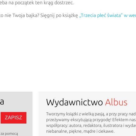
eba na początek ten krąg dostrzec.
o nie Twoja bajka? Sięgnij po książkę
„Trzecia płeć świata” w wer
a
Wydawnictwo
Albus
Tworzymy książki z wielką pasją, a przy pracy na
przeżywamy ekscytującą przygodę! Efektem nasz
współpracy: autora, redaktora, ilustratora i wyda
niebanalne, piękne, mądre i ciekawe.
h za pomocą