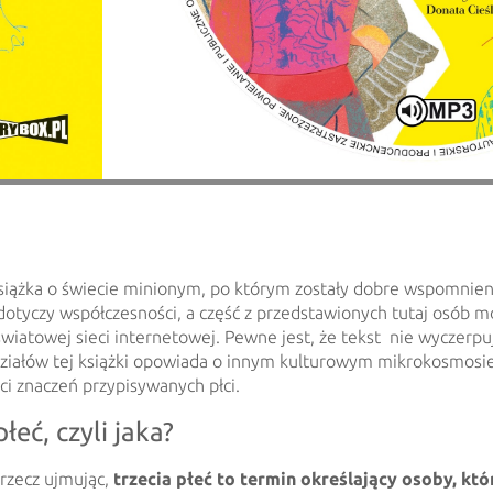
książka o świecie minionym, po którym zostały dobre wspomnien
dotyczy współczesności, a część z przedstawionych tutaj osób 
wiatowej sieci internetowej. Pewne jest, że tekst nie wyczerpu
ziałów tej książki opowiada o innym kulturowym mikrokosmosie
ci znaczeń przypisywanych płci.
płeć, czyli jaka?
rzecz ujmując,
trzecia płeć to termin określający osoby, któ