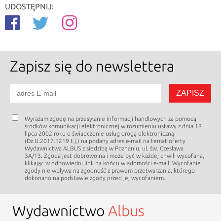
UDOSTĘPNIJ:
Zapisz się
do newslettera
Wyrażam zgodę na przesyłanie informacji handlowych za pomocą
środków komunikacji elektronicznej w rozumieniu ustawy z dnia 18
lipca 2002 roku o świadczenie usług drogą elektroniczną
(Dz.U.2017.1219 t.j.) na podany adres e-mail na temat oferty
Wydawnictwa ALBUS z siedzibą w Poznaniu, ul. św. Czesława
3A/13. Zgoda jest dobrowolna i może być w każdej chwili wycofana,
klikając w odpowiedni link na końcu wiadomości e-mail. Wycofanie
zgody nie wpływa na zgodność z prawem przetwarzania, którego
dokonano na podstawie zgody przed jej wycofaniem.
Wydawnictwo
Albus