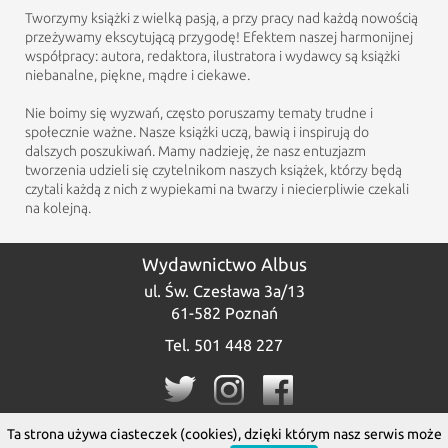
Tworzymy książki z wielką pasją, a przy pracy nad każdą nowością
przeżywamy ekscytującą przygodę! Efektem naszej harmonijnej
współpracy: autora, redaktora, ilustratora i wydawcy są książki
niebanalne, piękne, mądre i ciekawe.
Nie boimy się wyzwań, często poruszamy tematy trudne i
społecznie ważne. Nasze książki uczą, bawią i inspirują do
dalszych poszukiwań. Mamy nadzieję, że nasz entuzjazm
tworzenia udzieli się czytelnikom naszych książek, którzy będą
czytali każdą z nich z wypiekami na twarzy i niecierpliwie czekali
na kolejną.
Wydawnictwo Albus
ul. Św. Czesława 3a/13
61-582 Poznań
Tel. 501 448 227
Ta strona używa ciasteczek (cookies), dzięki którym nasz serwis może
© Wydawnictwo Albus, 2020