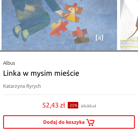
Albus
Linka w mysim mieście
Katarzyna Ryrych
52,43 zł
-25%
69,90 zł
Dodaj do koszyka